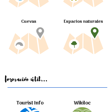
Cuevas
Espacios naturales
Información útil...
Tourist Info
Wikiloc