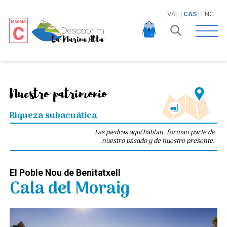
VAL
|
CAS
|
ENG
Open 
Nuestro patrimonio
Riqueza subacuática
Las piedras aquí hablan, forman parte de
nuestro pasado y de nuestro presente.
El Poble Nou de Benitatxell
Cala del Moraig