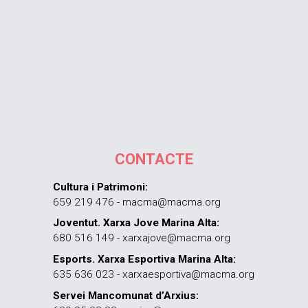
CONTACTE
Cultura i Patrimoni:
659 219 476 - macma@macma.org
Joventut. Xarxa Jove Marina Alta:
680 516 149 - xarxajove@macma.org
Esports. Xarxa Esportiva Marina Alta:
635 636 023 - xarxaesportiva@macma.org
Servei Mancomunat d’Arxius: