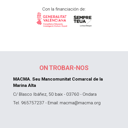
Con la financiación de:
ON TROBAR-NOS
MACMA. Seu Mancomunitat Comarcal de la
Marina Alta
C/ Blasco Ibáñez, 50 baix - 03760 - Ondara
Tel. 965757237 - Email: macma@macma.org