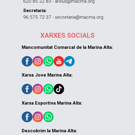
620 85 22 83 - arxius@macma.org
Secretaria:
96 575 72 37 - secretaria@macma.org
XARXES SOCIALS
Mancomunitat Comarcal de la Marina Alta:
Xarxa Jove Marina Alta:
Xarxa Esportiva Marina Alta:
Descobrim la Marina Alta: