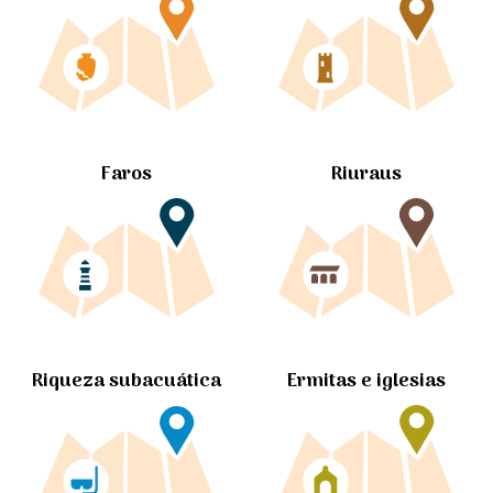
Faros
Riuraus
Ermitas e iglesias
Riqueza subacuática