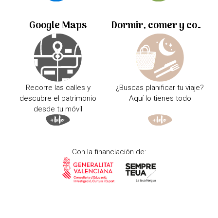
Google Maps
Dormir, comer y comprar
Recorre las calles y
¿Buscas planificar tu viaje?
descubre el patrimonio
Aquí lo tienes todo
desde tu móvil
Con la financiación de: