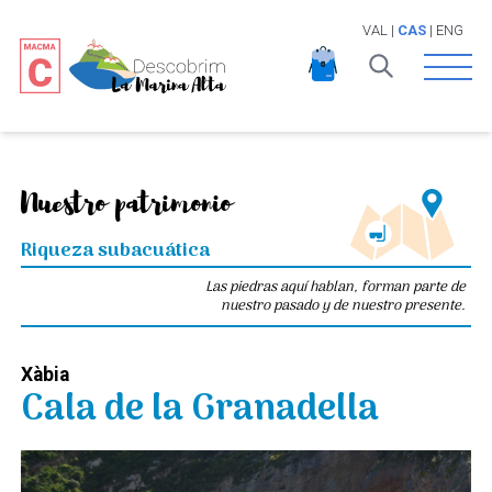
VAL
|
CAS
|
ENG
Open 
Nuestro patrimonio
Riqueza subacuática
Las piedras aquí hablan, forman parte de
nuestro pasado y de nuestro presente.
Xàbia
Cala de la Granadella