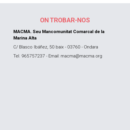
ON TROBAR-NOS
MACMA. Seu Mancomunitat Comarcal de la
Marina Alta
C/ Blasco Ibáñez, 50 baix - 03760 - Ondara
Tel. 965757237 - Email: macma@macma.org