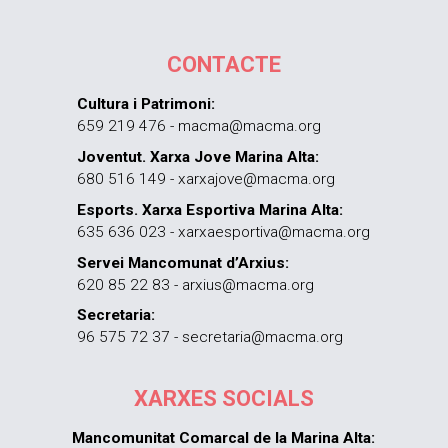
CONTACTE
Cultura i Patrimoni:
659 219 476 - macma@macma.org
Joventut. Xarxa Jove Marina Alta:
680 516 149 - xarxajove@macma.org
Esports. Xarxa Esportiva Marina Alta:
635 636 023 - xarxaesportiva@macma.org
Servei Mancomunat d’Arxius:
620 85 22 83 - arxius@macma.org
Secretaria:
96 575 72 37 - secretaria@macma.org
XARXES SOCIALS
Mancomunitat Comarcal de la Marina Alta: