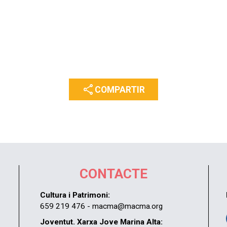
share
COMPARTIR
CONTACTE
Cultura i Patrimoni:
659 219 476 - macma@macma.org
Joventut. Xarxa Jove Marina Alta: