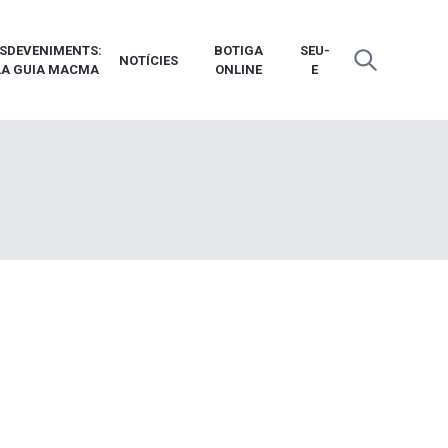
SDEVENIMENTS:
BOTIGA
SEU-
NOTÍCIES
LA GUIA MACMA
ONLINE
E