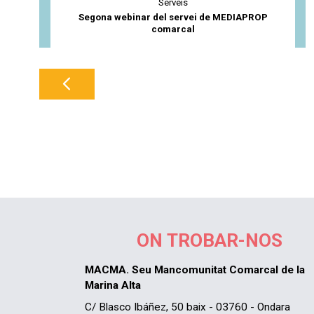
Serveis
Segona webinar del servei de MEDIAPROP
comarcal
ON TROBAR-NOS
MACMA. Seu Mancomunitat Comarcal de la
Marina Alta
C/ Blasco Ibáñez, 50 baix - 03760 - Ondara