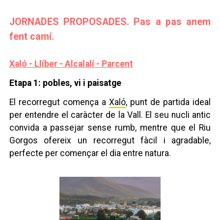
JORNADES PROPOSADES. Pas a pas anem
fent camí.
Xaló - Llíber - Alcalalí - Parcent
Etapa 1: pobles, vi i paisatge
El recorregut comença a
Xaló
, punt de partida ideal
per entendre el caràcter de la Vall. El seu nucli antic
convida a passejar sense rumb, mentre que el Riu
Gorgos ofereix un recorregut fàcil i agradable,
perfecte per començar el dia entre natura.