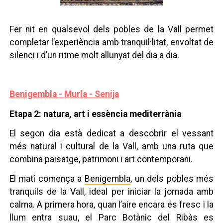
Fer nit en qualsevol dels pobles de la Vall permet
completar l’experiència amb tranquil·litat, envoltat de
silenci i d’un ritme molt allunyat del dia a dia.
Benigembla - Murla - Senija
Etapa 2: natura, art i essència mediterrània
El segon dia està dedicat a descobrir el vessant
més natural i cultural de la Vall, amb una ruta que
combina paisatge, patrimoni i art contemporani.
El matí comença a
Benigembla
, un dels pobles més
tranquils de la Vall, ideal per iniciar la jornada amb
calma. A primera hora, quan l’aire encara és fresc i la
llum entra suau, el Parc Botànic del Ribàs es