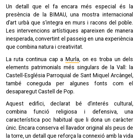
Un detall que el fa encara més especial és la
presència de la BIMAU, una mostra internacional
d’art urbà que s’integra en murs i racons del poble.
Les intervencions artístiques apareixen de manera
inesperada, convertint el passeig en una experiència
que combina natura i creativitat.
La ruta continua cap a
Murla
, on es troba un dels
elements patrimonials més singulars de la Vall: la
Castell-Església Parroquial de Sant Miquel Arcàngel,
també coneguda per algunes fonts com el
desaparegut Castell de Pop.
Aquest edifici, declarat bé d’interés cultural,
combina funció religiosa i defensiva, una
característica poc habitual que li dona un caràcter
únic. Encara conserva el llavador original als peus de
la torre, un detall que reforça la connexió amb la vida