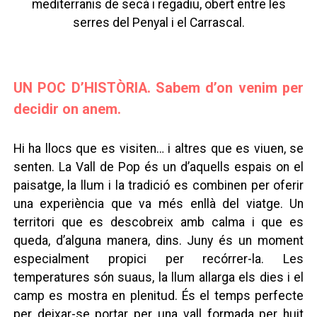
mediterranis de secà i regadiu, obert entre les
serres del Penyal i el Carrascal.
UN POC D’HISTÒRIA. Sabem d’on venim per
decidir on anem.
Hi ha llocs que es visiten… i altres que es viuen, se
senten. La Vall de Pop és un d’aquells espais on el
paisatge, la llum i la tradició es combinen per oferir
una experiència que va més enllà del viatge. Un
territori que es descobreix amb calma i que es
queda, d’alguna manera, dins. Juny és un moment
especialment propici per recórrer-la. Les
temperatures són suaus, la llum allarga els dies i el
camp es mostra en plenitud. És el temps perfecte
per deixar-se portar per una vall formada per huit