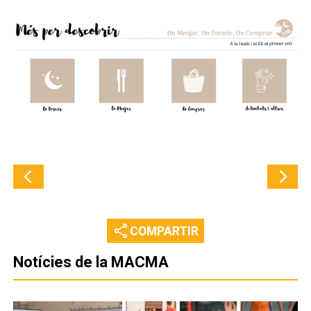
share
COMPARTIR
Notícies de la MACMA