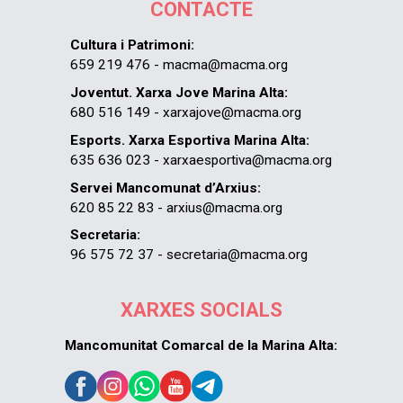
CONTACTE
Cultura i Patrimoni:
659 219 476 - macma@macma.org
Joventut. Xarxa Jove Marina Alta:
680 516 149 - xarxajove@macma.org
Esports. Xarxa Esportiva Marina Alta:
635 636 023 - xarxaesportiva@macma.org
Servei Mancomunat d’Arxius:
620 85 22 83 - arxius@macma.org
Secretaria:
96 575 72 37 - secretaria@macma.org
XARXES SOCIALS
Mancomunitat Comarcal de la Marina Alta: