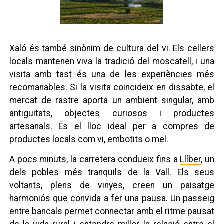
Xaló és també sinònim de cultura del vi. Els cellers
locals mantenen viva la tradició del moscatell, i una
visita amb tast és una de les experiències més
recomanables. Si la visita coincideix en dissabte, el
mercat de rastre aporta un ambient singular, amb
antiguitats, objectes curiosos i productes
artesanals. És el lloc ideal per a compres de
productes locals com vi, embotits o mel.
A pocs minuts, la carretera condueix fins a
Llíber
, un
dels pobles més tranquils de la Vall. Els seus
voltants, plens de vinyes, creen un paisatge
harmoniós que convida a fer una pausa. Un passeig
entre bancals permet connectar amb el ritme pausat