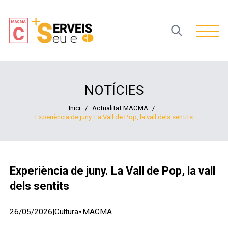
Open 
NOTÍCIES
Inici
/
Actualitat MACMA
/
Experiència de juny. La Vall de Pop, la vall dels sentits
Experiència de juny. La Vall de Pop, la vall
dels sentits
·
26/05/2026
|
Cultura
MACMA