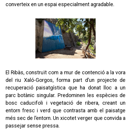
converteix en un espai especialment agradable.
El Ribàs, construït com a mur de contenció a la vora
del riu Xaló-Gorgos, forma part d’un projecte de
recuperació paisatgística que ha donat lloc a un
parc botànic singular. Predominen les espècies de
bosc caducifoli i vegetació de ribera, creant un
entorn fresc i verd que contrasta amb el paisatge
més sec de l’entorn. Un xicotet verger que convida a
passejar sense pressa.