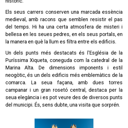
històric.
Els seus carrers conserven una marcada essència
medieval, amb racons que semblen resistir el pas
del temps. Hi ha una certa atmosfera de misteri i
bellesa en les seues pedres, en els seus portals, en
la manera en què la llum es filtra entre els edificis.
Un dels punts més destacats és l'Església de la
Puríssima Xiqueta, coneguda com la catedral de la
Marina Alta. De dimensions imponents i estil
neogòtic, és un dels edificis més emblemàtics de la
comarca. La seua façana, amb dues torres
campanar i un gran rosetó central, destaca per la
seua elegància i es pot veure des de diversos punts
del municipi. És, sens dubte, una visita que sorprén.