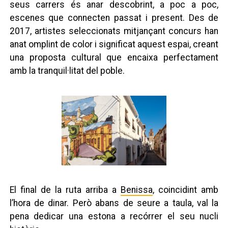
seus carrers és anar descobrint, a poc a poc,
escenes que connecten passat i present. Des de
2017, artistes seleccionats mitjançant concurs han
anat omplint de color i significat aquest espai, creant
una proposta cultural que encaixa perfectament
amb la tranquil·litat del poble.
El final de la ruta arriba a
Benissa
, coincidint amb
l’hora de dinar. Però abans de seure a taula, val la
pena dedicar una estona a recórrer el seu nucli