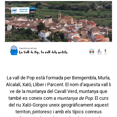
La vall de Pop està formada per Benigembla, Murla,
Alcalalí, Xaló, Llíber i Parcent. El nom d'aquesta vall li
ve de la muntanya del Cavall Verd, muntanya que
també es coneix com a
muntanya de Pop
. El curs
del riu Xaló-Gorgos uneix geogràficament aquest
territori, pintoresc i amb els típics conreus