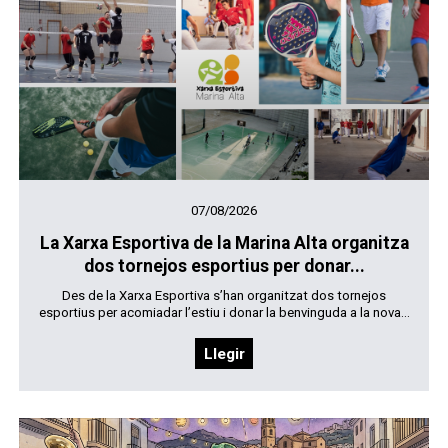
07/08/2026
La Xarxa Esportiva de la Marina Alta organitza
dos tornejos esportius per donar...
Des de la Xarxa Esportiva s’han organitzat dos tornejos
esportius per acomiadar l’estiu i donar la benvinguda a la nova...
Llegir