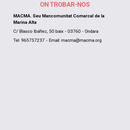
ON TROBAR-NOS
MACMA. Seu Mancomunitat Comarcal de la
Marina Alta
C/ Blasco Ibáñez, 50 baix - 03760 - Ondara
Tel. 965757237 - Email: macma@macma.org