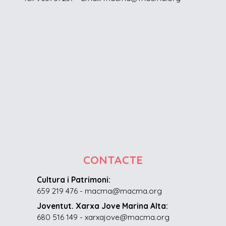
CONTACTE
Cultura i Patrimoni:
659 219 476 - macma@macma.org
Joventut. Xarxa Jove Marina Alta:
680 516 149 - xarxajove@macma.org