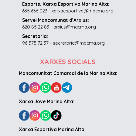
Esports. Xarxa Esportiva Marina Alta:
635 636 023 - xarxaesportiva@macma.org
Servei Mancomunat d’Arxius:
620 85 22 83 - arxius@macma.org
Secretaria:
96 575 72 37 - secretaria@macma.org
XARXES SOCIALS
Mancomunitat Comarcal de la Marina Alta:
Xarxa Jove Marina Alta:
Xarxa Esportiva Marina Alta: